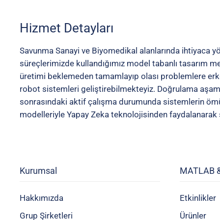
Hizmet
Detayları
Savunma Sanayi ve Biyomedikal alanlarında ihtiyaca yöne
süreçlerimizde kullandığımız model tabanlı tasarım met
üretimi beklemeden tamamlayıp olası problemlere erken 
robot sistemleri geliştirebilmekteyiz. Doğrulama aşama
sonrasındaki aktif çalışma durumunda sistemlerin ömür
modelleriyle Yapay Zeka teknolojisinden faydalanarak s
Kurumsal
MATLAB &
Hakkımızda
Etkinlikler
Grup Şirketleri
Ürünler