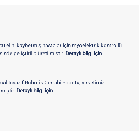
cu elini kaybetmiş hastalar için myoelektrik kontrollü
inde geliştirilip üretilmiştir.
Detaylı bilgi için
al İnvazif Robotik Cerrahi Robotu, şirketimiz
lmiştir.
Detaylı bilgi için