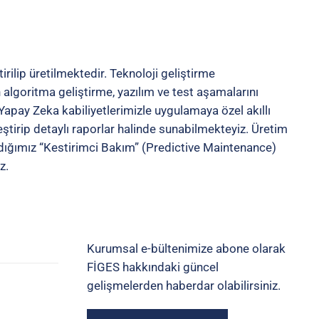
ilip üretilmektedir. Teknoloji geliştirme
algoritma geliştirme, yazılım ve test aşamalarını
apay Zeka kabiliyetlerimizle uygulamaya özel akıllı
tirip detaylı raporlar halinde sunabilmekteyiz. Üretim
dığımız “Kestirimci Bakım” (Predictive Maintenance)
z.
Kurumsal e-bültenimize abone olarak
FİGES hakkındaki güncel
gelişmelerden haberdar olabilirsiniz.