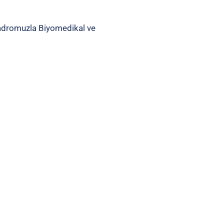
kadromuzla Biyomedikal ve