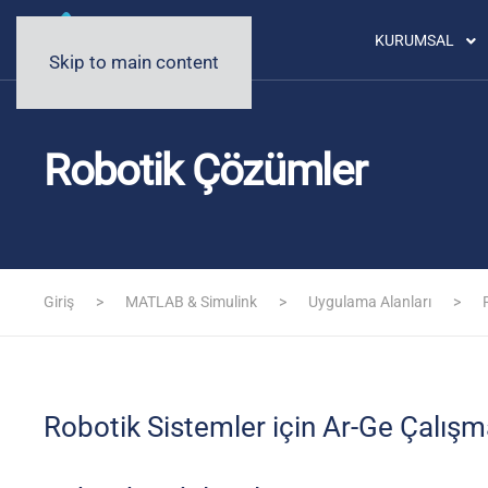
KURUMSAL
Skip to main content
Robotik Çözümler
Giriş
MATLAB & Simulink
Uygulama Alanları
Robotik Sistemler için Ar-Ge Çalışm