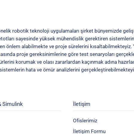
lik robotik teknoloji uygulamaları şirket bünyemizde geliştir
otları sayesinde yüksek mühendislik gerektiren sistemlerin 
önlem alabilmekte ve proje sürelerini kısaltabilmekteyiz. Y
sında proje gereksinimlerine göre test senaryoları gerçekleş
lerini korumak ve olası zararlardan kaçınmak adına hazırla
istemlerin hata ve ömür analizlerini gerçekleştirebilmekteyi
 Simulink
İletişim
Ofislerimiz
İletişim Formu