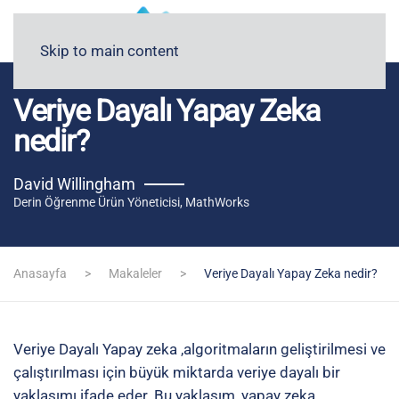
Blog
Medyada FİGES
Skip to main content
Veriye Dayalı Yapay Zeka
nedir?
David Willingham
Derin Öğrenme Ürün Yöneticisi, MathWorks
Anasayfa
Makaleler
Veriye Dayalı Yapay Zeka nedir?
Veriye Dayalı Yapay zeka ,algoritmaların geliştirilmesi ve
çalıştırılması için büyük miktarda veriye dayalı bir
yaklaşımı ifade eder. Bu yaklaşım, yapay zeka