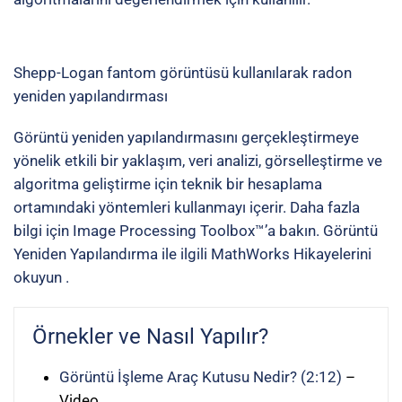
Shepp-Logan fantom görüntüsü kullanılarak
radon
yeniden yapılandırması
Görüntü yeniden yapılandırmasını gerçekleştirmeye
yönelik etkili bir yaklaşım, veri analizi, görselleştirme ve
algoritma geliştirme için teknik bir hesaplama
ortamındaki yöntemleri kullanmayı içerir. Daha fazla
bilgi için
Image Processing Toolbox™’a bakın.
Görüntü
Yeniden Yapılandırma ile ilgili MathWorks Hikayelerini
okuyun
.
Örnekler ve Nasıl Yapılır?
Görüntü İşleme Araç Kutusu Nedir? (2:12)
–
Video