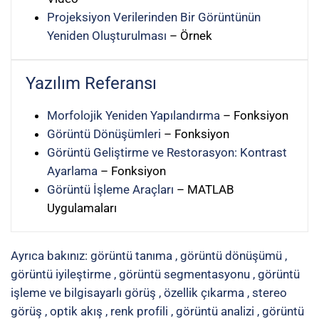
Projeksiyon Verilerinden Bir Görüntünün
Yeniden Oluşturulması
– Örnek
Yazılım Referansı
Morfolojik Yeniden Yapılandırma
– Fonksiyon
Görüntü Dönüşümleri
– Fonksiyon
Görüntü Geliştirme ve Restorasyon: Kontrast
Ayarlama
– Fonksiyon
Görüntü İşleme Araçları
– MATLAB
Uygulamaları
Ayrıca bakınız:
görüntü tanıma
,
görüntü dönüşümü
,
görüntü iyileştirme
,
görüntü segmentasyonu
,
görüntü
işleme ve bilgisayarlı görüş
,
özellik çıkarma
,
stereo
görüş
,
optik akış
,
renk profili
,
görüntü analizi
,
görüntü