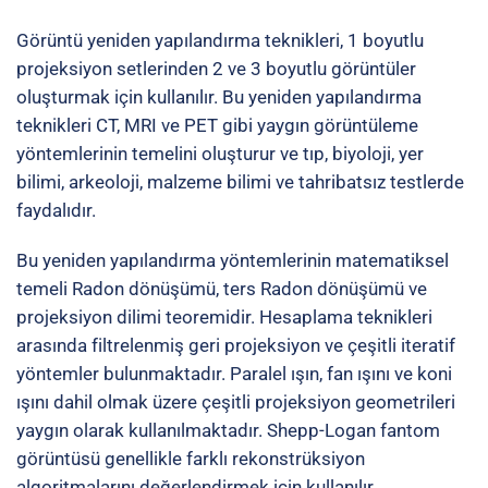
Görüntü yeniden yapılandırma teknikleri, 1 boyutlu
projeksiyon setlerinden 2 ve 3 boyutlu görüntüler
oluşturmak için kullanılır. Bu yeniden yapılandırma
teknikleri CT, MRI ve PET gibi yaygın görüntüleme
yöntemlerinin temelini oluşturur ve tıp, biyoloji, yer
bilimi, arkeoloji, malzeme bilimi ve tahribatsız testlerde
faydalıdır.
Bu yeniden yapılandırma yöntemlerinin matematiksel
temeli
Radon dönüşümü
,
ters Radon dönüşümü
ve
projeksiyon dilimi teoremidir. Hesaplama teknikleri
arasında filtrelenmiş geri projeksiyon ve çeşitli iteratif
yöntemler bulunmaktadır. Paralel ışın, fan ışını ve koni
ışını dahil olmak üzere çeşitli projeksiyon geometrileri
yaygın olarak kullanılmaktadır.
Shepp-Logan fantom
görüntüsü
genellikle farklı rekonstrüksiyon
algoritmalarını değerlendirmek için kullanılır.