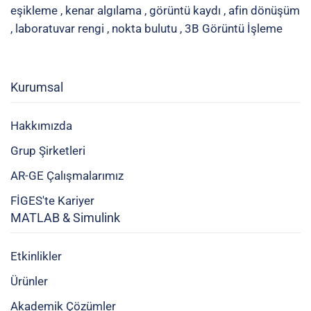
eşikleme
,
kenar algılama
,
görüntü kaydı
,
afin dönüşüm
,
laboratuvar rengi
,
nokta bulutu
,
3B Görüntü İşleme
Kurumsal
Hakkımızda
Grup Şirketleri
AR-GE Çalışmalarımız
FİGES'te Kariyer
MATLAB & Simulink
Etkinlikler
Ürünler
Akademik Çözümler