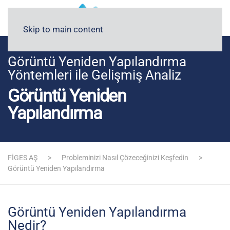
Blog
Medyada FİGES
Skip to main content
Görüntü Yeniden Yapılandırma
Yöntemleri ile Gelişmiş Analiz
Görüntü Yeniden
Yapılandırma
FİGES AŞ
Probleminizi Nasıl Çözeceğinizi Keşfedin
Görüntü Yeniden Yapılandırma
Görüntü Yeniden Yapılandırma
Nedir?