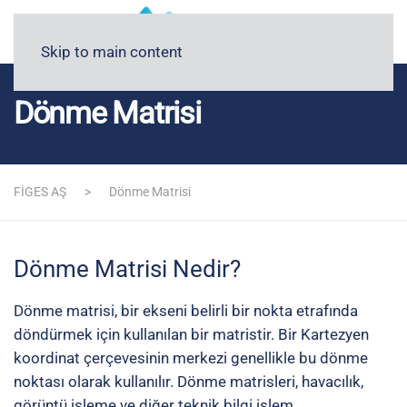
Blog
Medyada FİGES
Skip to main content
Dönme Matrisi
FİGES AŞ
Dönme Matrisi
Dönme Matrisi Nedir?
Dönme matrisi, bir ekseni belirli bir nokta etrafında
döndürmek için kullanılan bir matristir. Bir Kartezyen
koordinat çerçevesinin merkezi genellikle bu dönme
noktası olarak kullanılır. Dönme matrisleri, havacılık,
görüntü işleme ve diğer teknik bilgi işlem