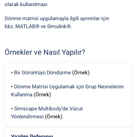
olarak kullanılması
Dönme matrisi uygulamayla ilgili ayrıntılar için
bkz.
MATLAB®
ve
Simulink®
.
Örnekler ve Nasıl Yapılır?
•
Bir Görüntüyü Döndürme
(Örnek)
•
Dönme Matrisi Uygulamak için Grup Nesnelerini
Kullanma
(Örnek)
•
Simscape Multibody’de Vücut
Yönlendirmesi
(Örnek)
Yazılım Referansı