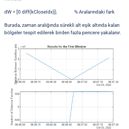
dW = [0 diff(kCloseIdx)]; % Aralarındaki fark
Burada, zaman aralığında sürekli alt eşik altında kalan
bölgeler tespit edilerek birden fazla pencere yakalanır.