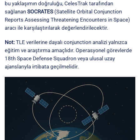
bu yaklaşımın doğruluğu, CelesTrak tarafından
sağlanan
SOCRATES
(Satellite Orbital Conjunction
Reports Assessing Threatening Encounters in Space)
aracı ile karşılaştırılarak değerlendirilecektir.
Not:
TLE verilerine dayalı conjunction analizi yalnızca
eğitim ve araştırma amaçlıdır. Operasyonel görevlerde
18th Space Defense Squadron veya ulusal uzay
ajanslarıyla irtibata geçilmelidir.