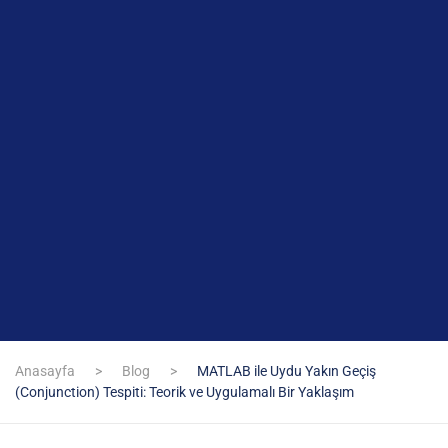
Anasayfa
Blog
MATLAB ile Uydu Yakın Geçiş
(Conjunction) Tespiti: Teorik ve Uygulamalı Bir Yaklaşım