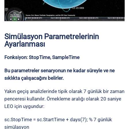
Simülasyon Parametrelerinin
Ayarlanması
Fonksiyon: StopTime, SampleTime
Bu parametreler senaryonun ne kadar süreyle ve ne
sıklıkta çalışacağını belirler.
Yakın geçiş analizlerinde tipik olarak 7 günlük bir zaman
penceresi kullanılır. Örnekleme aralığı olarak 20 saniye
LEO için uygundur:
sc.StopTime = sc.StartTime + days(7); % 7 günlük
simülasyon