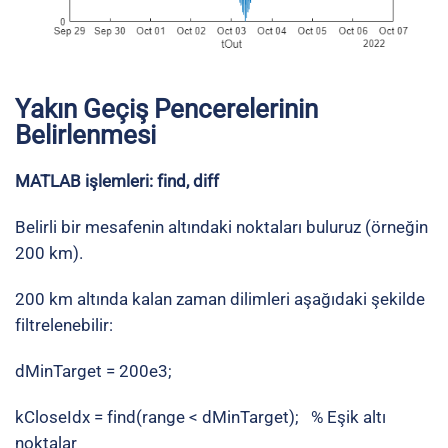
Yakın Geçiş Pencerelerinin
Belirlenmesi
MATLAB işlemleri: find, diff
Belirli bir mesafenin altındaki noktaları buluruz (örneğin
200 km).
200 km altında kalan zaman dilimleri aşağıdaki şekilde
filtrelenebilir:
dMinTarget = 200e3;
kCloseIdx = find(range < dMinTarget); % Eşik altı
noktalar