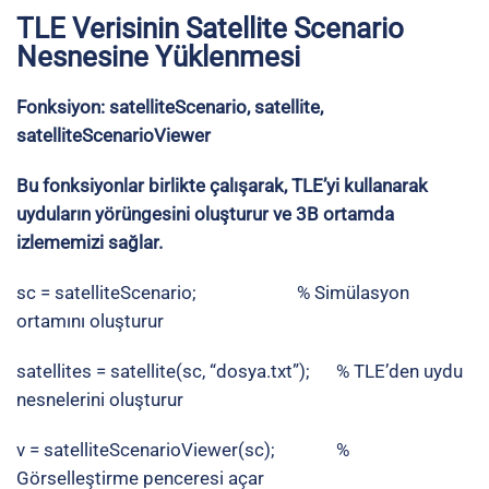
TLE Verisinin Satellite Scenario
Nesnesine Yüklenmesi
Fonksiyon: satelliteScenario, satellite,
satelliteScenarioViewer
Bu fonksiyonlar birlikte çalışarak, TLE’yi kullanarak
uyduların yörüngesini oluşturur ve 3B ortamda
izlememizi sağlar.
sc = satelliteScenario; % Simülasyon
ortamını oluşturur
satellites = satellite(sc, “dosya.txt”); % TLE’den uydu
nesnelerini oluşturur
v = satelliteScenarioViewer(sc); %
Görselleştirme penceresi açar