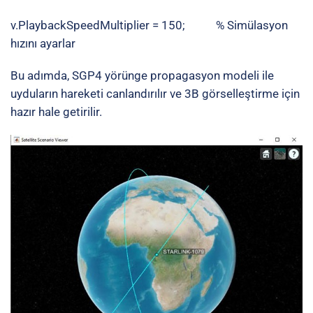
v.PlaybackSpeedMultiplier = 150; % Simülasyon
hızını ayarlar
Bu adımda, SGP4 yörünge propagasyon modeli ile
uyduların hareketi canlandırılır ve 3B görselleştirme için
hazır hale getirilir.