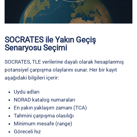
SOCRATES ile Yakın Geçiş
Senaryosu Seçimi
SOCRATES, TLE verilerine dayalı olarak hesaplanmış
potansiyel çarpışma olaylarını sunar. Her bir kayıt
aşağıdaki bilgileri içerir:
Uydu adları
NORAD katalog numaraları
En yakın yaklaşım zamanı (TCA)
Tahmini çarpışma olasılığı
Minimum mesafe (range)
Göreceli hız