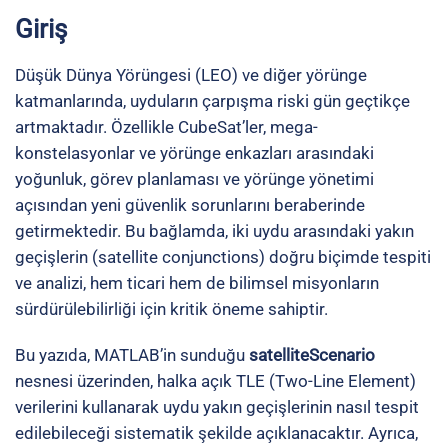
Giriş
Düşük Dünya Yörüngesi (LEO) ve diğer yörünge
katmanlarında, uyduların çarpışma riski gün geçtikçe
artmaktadır. Özellikle CubeSat’ler, mega-
konstelasyonlar ve yörünge enkazları arasındaki
yoğunluk, görev planlaması ve yörünge yönetimi
açısından yeni güvenlik sorunlarını beraberinde
getirmektedir. Bu bağlamda, iki uydu arasındaki yakın
geçişlerin (satellite conjunctions) doğru biçimde tespiti
ve analizi, hem ticari hem de bilimsel misyonların
sürdürülebilirliği için kritik öneme sahiptir.
Bu yazıda, MATLAB’in sunduğu
satelliteScenario
nesnesi üzerinden, halka açık TLE (Two-Line Element)
verilerini kullanarak uydu yakın geçişlerinin nasıl tespit
edilebileceği sistematik şekilde açıklanacaktır. Ayrıca,