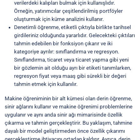
verilerdeki kalıpları bulmak için kullanışlıdır.
Örneğin, yatırımcılar çeşitlendirilmiş portföyler
oluşturmak için küme analizini kullanır.
Denetimli öğrenme
, etiketli çıktıyla birlikte tarihsel
girdileriniz olduğunda yararlıdır. Gelecekteki çıktıları
tahmin edebilen bir fonksiyon çıkarır ve iki
kategoriye ayrılır: sınıflandırma ve regresyon.
Sınıflandırma, ticaret veya ticaret yapma gibi yeni
bir gözlemin ait olduğu ayrı bir etiketi tanımlarken,
regresyon fiyat veya maaş gibi sürekli bir değeri
tahmin etmek için kullanılır.
Makine öğreniminin bir alt kümesi olan derin öğrenme,
sinir ağlarını kullanır ve makine öğrenimi problemlerine
uygulanır ve aynı anda sinir ağı mimarisinde özellik
çıkarma ve tahmin gerçekleştirir. Bu yaklaşım, tahmine
dayalı bir model geliştirmeden önce özellik çıkarımı
gerçekleştirme ihtiyacını ortadan kaldırır. Ayrıca, derin