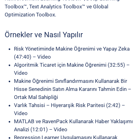
Toolbox™, Text Analytics Toolbox™ ve Global
Optimization Toolbox.
Örnekler ve Nasıl Yapılır
Risk Yönetiminde Makine Öğrenimi ve Yapay Zeka
(47:40) – Video
Algoritmik Ticaret için Makine Öğrenimi (32:55) –
Video
Makine Öğrenimi Sınıflandırmasını Kullanarak Bir
Hisse Senedinin Satın Alma Kararını Tahmin Edin –
Ortak Mal Sahipliği
Varlık Tahsisi – Hiyerarşik Risk Paritesi (2:42) –
Video
MATLAB ve RavenPack Kullanarak Haber Yaklaşımı
Analizi (12:01) – Video
Regression Learner Uygulamasını Kullanarak