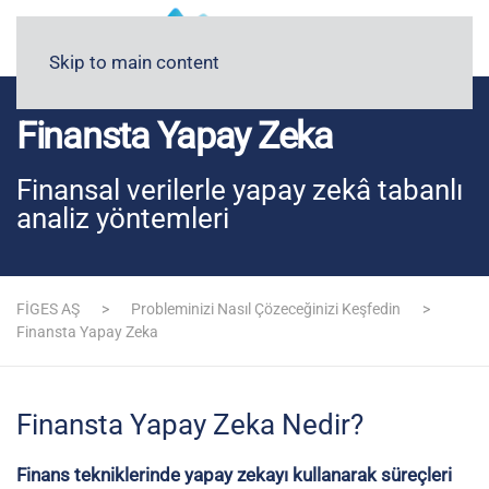
Blog
Medyada FİGES
Skip to main content
Finansta Yapay Zeka
Finansal verilerle yapay zekâ tabanlı
analiz yöntemleri
FİGES AŞ
Probleminizi Nasıl Çözeceğinizi Keşfedin
Finansta Yapay Zeka
Finansta Yapay Zeka Nedir?
Finans tekniklerinde yapay zekayı kullanarak süreçleri