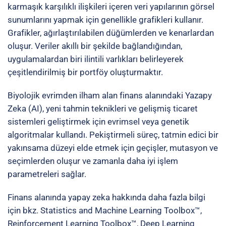
karmaşık karşılıklı ilişkileri içeren veri yapılarının görsel
sunumlarını yapmak için genellikle grafikleri kullanır.
Grafikler, ağırlaştırılabilen düğümlerden ve kenarlardan
oluşur. Veriler akıllı bir şekilde bağlandığından,
uygulamalardan biri ilintili varlıkları belirleyerek
çeşitlendirilmiş bir portföy oluşturmaktır.
Biyolojik evrimden ilham alan finans alanındaki Yazapy
Zeka (AI), yeni tahmin teknikleri ve gelişmiş ticaret
sistemleri geliştirmek için evrimsel veya genetik
algoritmalar kullandı. Pekiştirmeli süreç, tatmin edici bir
yakınsama düzeyi elde etmek için geçişler, mutasyon ve
seçimlerden oluşur ve zamanla daha iyi işlem
parametreleri sağlar.
Finans alanında yapay zeka hakkında daha fazla bilgi
için bkz. Statistics and Machine Learning Toolbox™,
Reinforcement Learning Toolbox™, Deep Learning