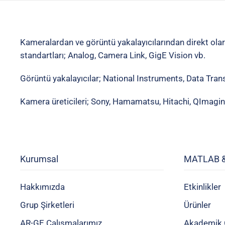
Kameralardan ve görüntü yakalayıcılarından direkt ola
standartları; Analog, Camera Link, GigE Vision vb.
Görüntü yakalayıcılar; National Instruments, Data Tran
Kamera üreticileri; Sony, Hamamatsu, Hitachi, QImagi
Kurumsal
MATLAB &
Hakkımızda
Etkinlikler
Grup Şirketleri
Ürünler
AR-GE Çalışmalarımız
Akademik 