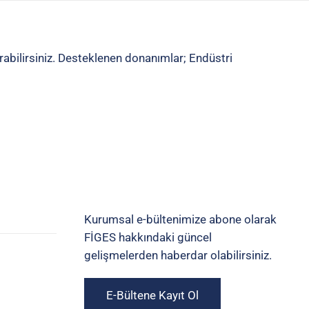
abilirsiniz. Desteklenen donanımlar; Endüstri
Kurumsal e-bültenimize abone olarak
FİGES hakkındaki güncel
gelişmelerden haberdar olabilirsiniz.
E-Bültene Kayıt Ol