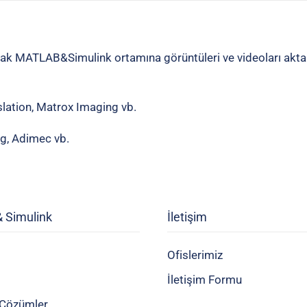
rak MATLAB&Simulink ortamına görüntüleri ve videoları aktar
slation, Matrox Imaging vb.
ng, Adimec vb.
 Simulink
İletişim
Ofislerimiz
İletişim Formu
Çözümler