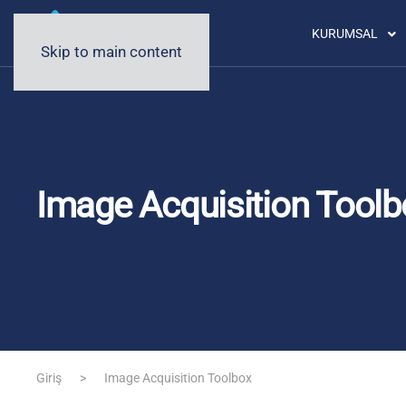
KURUMSAL
Skip to main content
Image Acquisition Toolb
Giriş
Image Acquisition Toolbox