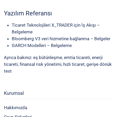
Yazılım Referansı
Ticaret Teknolojileri X_TRADER için İş Akışı
–
Belgeleme
Bloomberg V3 veri hizmetine bağlanma
– Belgeler
GARCH Modelleri
– Belgeleme
Ayrıca bakınız:
eş bütünleşme
,
emtia ticareti
,
enerji
ticareti
,
finansal risk yönetimi
,
hızlı ticaret
,
geriye dönük
test
Kurumsal
Hakkımızda