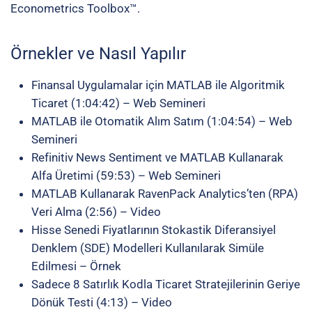
Econometrics Toolbox™.
Örnekler ve Nasıl Yapılır
Finansal Uygulamalar için MATLAB ile Algoritmik
Ticaret
(1:04:42) – Web Semineri
MATLAB ile Otomatik Alım Satım
(1:04:54) – Web
Semineri
Refinitiv News Sentiment ve MATLAB Kullanarak
Alfa Üretimi
(59:53) – Web Semineri
MATLAB Kullanarak RavenPack Analytics’ten (RPA)
Veri Alma
(2:56) – Video
Hisse Senedi Fiyatlarının Stokastik Diferansiyel
Denklem (SDE) Modelleri Kullanılarak Simüle
Edilmesi
– Örnek
Sadece 8 Satırlık Kodla Ticaret Stratejilerinin Geriye
Dönük Testi
(4:13) – Video