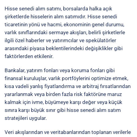
Hisse senedi alım satımı, borsalarda halka açık
şirketlerde hisselerin alım satımıdır. Hisse senedi
ticaretinin yönü ve hacmi, ekonominin genel durumu,
varlık sınıflarındaki sermaye akışları, belirli şirketlerle
ilgili özel haberler ve yatırımcılar ve spekülatörler
arasındaki piyasa beklentilerindeki değişiklikler gibi
faktörlerden etkilenir.
Bankalar, yatırım fonları veya koruma fonları gibi
finansal kuruluşlar,
varlık portföylerini optimize etmek
,
kısa vadeli yanlış fiyatlandırma ve
arbitraj fırsatlarından
yararlanmak veya birden fazla risk faktörüne maruz
kalmak için
ivme
, büyümeye karşı değer veya küçük
sınıra karşı büyük sınır gibi hisse senedi alım satım
stratejileri uygular.
Veri akışlarından
ve
veritabanlarından
toplanan verilerle