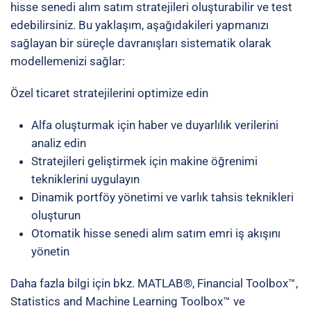
hisse senedi alım satım stratejileri oluşturabilir ve test
edebilirsiniz. Bu yaklaşım, aşağıdakileri yapmanızı
sağlayan bir süreçle davranışları sistematik olarak
modellemenizi sağlar:
Özel
ticaret stratejilerini
optimize edin
Alfa oluşturmak için haber ve duyarlılık verilerini
analiz edin
Stratejileri geliştirmek için
makine öğrenimi
tekniklerini uygulayın
Dinamik portföy yönetimi ve varlık tahsis teknikleri
oluşturun
Otomatik hisse senedi
alım satım emri iş akışını
yönetin
Daha fazla bilgi için bkz.
MATLAB®
,
Financial Toolbox™
,
Statistics and Machine Learning Toolbox™
ve