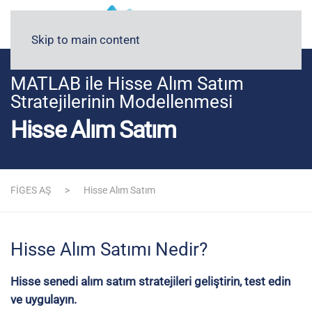
Blog
Medyada FİGES
Skip to main content
MATLAB ile Hisse Alım Satım
Stratejilerinin Modellenmesi
Hisse Alım Satım
FİGES AŞ
Hisse Alım Satım
Hisse Alım Satımı Nedir?
Hisse senedi alım satım stratejileri geliştirin, test edin
ve uygulayın.