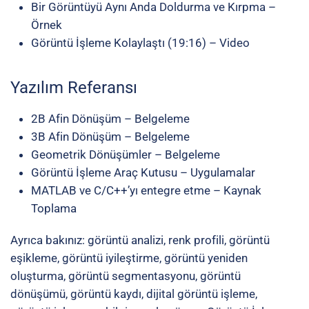
Bir Görüntüyü Aynı Anda Doldurma ve Kırpma
–
Örnek
Görüntü İşleme Kolaylaştı
(19:16) – Video
Yazılım Referansı
2B Afin Dönüşüm
– Belgeleme
3B Afin Dönüşüm
– Belgeleme
Geometrik Dönüşümler
– Belgeleme
Görüntü İşleme Araç Kutusu
– Uygulamalar
MATLAB ve C/C++’yı entegre etme
– Kaynak
Toplama
Ayrıca bakınız:
görüntü analizi
,
renk profili
,
görüntü
eşikleme
,
görüntü iyileştirme
,
görüntü yeniden
oluşturma
,
görüntü segmentasyonu
,
görüntü
dönüşümü
,
görüntü kaydı
,
dijital görüntü işleme
,