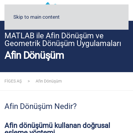
Blog
Medyada FİGES
Skip to main content
MATLAB ile Afin Dönüşüm ve
Geometrik Dönüşüm Uygulamaları
Afin Dönüşüm
FİGES AŞ
Afin Dönüşüm
Afin Dönüşüm Nedir?
Afin dönüşümü kullanan doğrusal
eşleme yöntemi