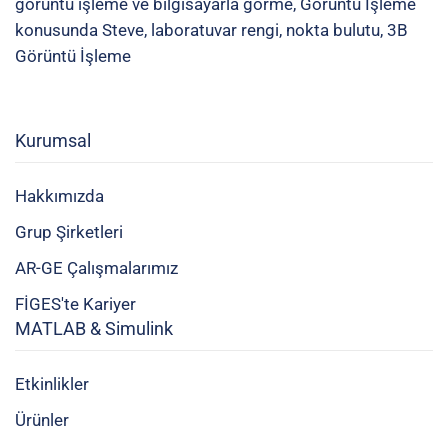
görüntü işleme ve bilgisayarla görme
,
Görüntü İşleme
konusunda Steve
,
laboratuvar rengi
,
nokta bulutu
,
3B
Görüntü İşleme
Kurumsal
Hakkımızda
Grup Şirketleri
AR-GE Çalışmalarımız
FİGES'te Kariyer
MATLAB & Simulink
Etkinlikler
Ürünler