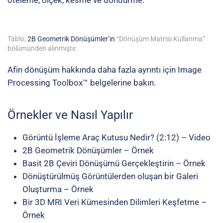
öteleme, ölçek, kesme ve döndürme.
Tablo,
2B Geometrik Dönüşümler’in
“Dönüşüm Matrisi Kullanma”
bölümünden alınmıştır.
Afin dönüşüm hakkında daha fazla ayrıntı için
Image
Processing Toolbox™ belgelerine
bakın.
Örnekler ve Nasıl Yapılır
Görüntü İşleme Araç Kutusu Nedir?
(2:12) – Video
2B Geometrik Dönüşümler
– Örnek
Basit 2B Çeviri Dönüşümü Gerçekleştirin
– Örnek
Dönüştürülmüş Görüntülerden oluşan bir Galeri
Oluşturma
– Örnek
Bir 3D MRI Veri Kümesinden Dilimleri Keşfetme
–
Örnek