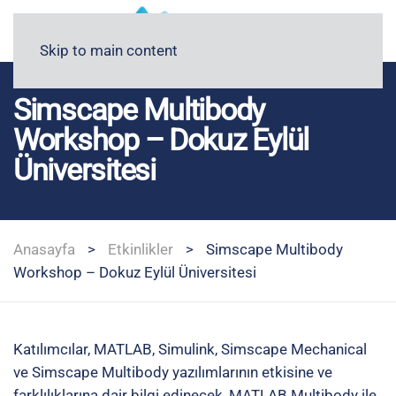
Blog
Medyada FİGES
Skip to main content
Simscape Multibody
Workshop – Dokuz Eylül
Üniversitesi
Anasayfa
>
Etkinlikler
>
Simscape Multibody
Workshop – Dokuz Eylül Üniversitesi
Katılımcılar, MATLAB, Simulink, Simscape Mechanical
ve Simscape Multibody yazılımlarının etkisine ve
farklılıklarına dair bilgi edinecek, MATLAB Multibody ile