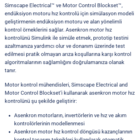
Simscape Electrical™ ve Motor Control Blockset™,
endüksiyon motoru hız kontrolü için simülasyon modeli
geliştirmenin endüksiyon motoru ve alan yönelimli
kontrol örneklerini sağlar. Asenkron motor hız
kontrolünü Simulink ile simüle etmek, prototip testini
azaltmanıza yardımcı olur ve donanım üzerinde test
edilmesi pratik olmayan arıza koşullarına karşı kontrol
algoritmalarının sağlamlığını doğrulamanıza olanak
tanır.
Motor kontrol mühendisleri, Simscape Electrical and
Motor Control Blockset’i kullanarak asenkron motor hız
kontrolünü şu şekilde geliştirir:
Asenkron motorların, invertörlerin ve hız ve akım
kontrolörlerinin modellenmesi
Asenkron motor hız kontrol döngüsü kazançlarının
kontrol tasarım teknikleri kullanılarak otomatik