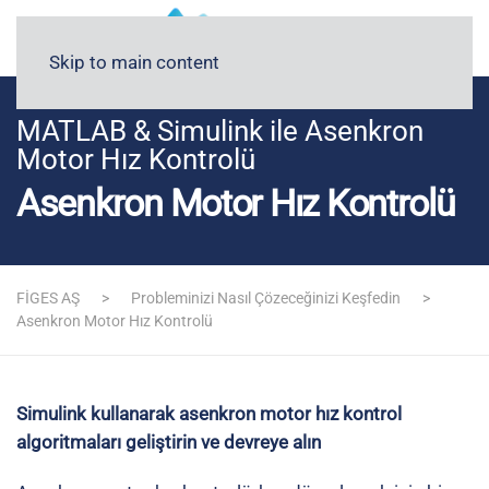
Blog
Medyada FİGES
Skip to main content
MATLAB & Simulink ile Asenkron
Motor Hız Kontrolü
Asenkron Motor Hız Kontrolü
FİGES AŞ
Probleminizi Nasıl Çözeceğinizi Keşfedin
Asenkron Motor Hız Kontrolü
Simulink kullanarak asenkron motor hız kontrol
algoritmaları geliştirin ve devreye alın