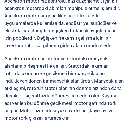
Asenkron motor hız kontrolü, hızı düzenlemek için bir
asenkron motordaki akımları manipüle etme işlemidir.
Asenkron motorlar genellikle sabit frekanslı
uygulamalarda kullanılsa da, endüstriyel sürücüler ve
elektrikli araçlar gibi değişken frekanslı uygulamalar
için popülerdir. Değişken frekanslı çalışma için, bir
invertör stator sargılarına giden akımı modüle eder.
Asenkron motorlar, stator ve rotordaki manyetik
alanların birleşmesi ile çalışır. Statordaki akımlar,
rotorda akımları ve gecikmeli bir manyetik alanı
indükleyen dönen bir manyetik alan üretir. Manyetik alan
etkileşimi, rotorun stator alanının dönme hızından daha
düşük bir açısal hızda dönmesine neden olur. Kayma
adı verilen bu dönme gecikmesi, motor şaftında tork
sağlar. Motor üzerindeki yükün artması, kaymayı ve
motor tork çıkışını artıracaktır.