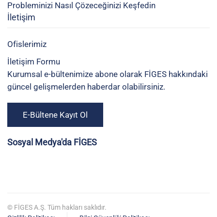
Probleminizi Nasıl Çözeceğinizi Keşfedin
İletişim
Ofislerimiz
İletişim Formu
Kurumsal e-bültenimize abone olarak FİGES hakkındaki
güncel gelişmelerden haberdar olabilirsiniz.
E-Bültene Kayıt Ol
Sosyal Medya'da FİGES
©
FİGES A.Ş. Tüm hakları saklıdır.