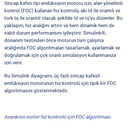
Sincap kafes tipi endüksiyon motoru için, alan yönelimli
kontrol (FOC) kullanan hız kontrolü, akı Id ile orantılı ve
tork Iq ile orantılı olacak şekilde Id ve Iq’yu düzenler. Bu
yaklaşım, hız aralığını artırır ve hem dinamik hem de
sabit durum performansını iyileştirir. Simulink®,
donanım testinden önce motorun tüm çalışma
aralığında FOC algoritmaları tasarlamak, ayarlamak ve
doğrulamak için çok oranlı simülasyon kullanmanıza
izin verir.
Bu Simulink diyagramı, üç fazlı sincap kafesli
endüksiyon motorunun hız kontrolü için tipik bir FOC
algoritmasını göstermektedir.
Asenkron motor hız kontrolü için FOC algoritması.