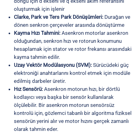
döngü için d ekseni ve q ekseni akım referansını
oluşturmak için işlenir
Clarke, Park ve Ters Park Dönüşümleri:
Durağan ve
dönen senkron çerçeveler arasında dönüştürme
Kayma Hızı Tahmini:
Asenkron motorlar asenkron
olduğundan, senkron hızı ve rotorun konumunu
hesaplamak için stator ve rotor frekansı arasındaki
kayma tahmin edilir.
Uzay Vektör Modülasyonu (SVM):
Sürücüdeki güç
elektroniği anahtarlarını kontrol etmek için modüle
edilmiş darbeler üretir.
Hız Sensörü:
Asenkron motorun hızı, bir dörtlü
kodlayıcı veya başka bir sensör kullanılarak
ölçülebilir. Bir asenkron motorun sensörsüz
kontrolü için, gözlemci tabanlı bir algoritma fiziksel
sensörün yerini alır ve motor hızını gerçek zamanlı
olarak tahmin eder.