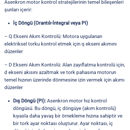
Asenkron motor kontrol stratejilerinin temel bileşenleri
şunları içerir:
İç Döngü (Orantılı-İntegral veya PI)
– Q Ekseni Akım Kontrolü: Motora uygulanan
elektriksel torku kontrol etmek için q ekseni akımını
düzenler
– D Ekseni Akım Kontrolü: Alan zayıflatma kontrolü için,
d ekseni akısını azaltmak ve tork pahasına motorun
temel hızının üzerinde dönmesine izin vermek için akımı
düzenler
Dış Döngü (PI):
Asenkron motor hız kontrol
döngüsü. Bu döngü, iç döngüye (akım kontrolü)
kıyasla daha yavaş bir örnekleme hızına sahiptir ve
bir tork ayar noktası oluşturur. Ayar noktası, iç